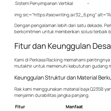
Sistem Penyimpanan Vertikal
–
img src=”https://seowriting.ai/32_6.png” alt=”R
Dengan pengalaman lebih dari satu dekade, Pe
berkomitmen untuk memberikan solusi terbaik 
Fitur dan Keunggulan Desai
Kami di Perkasa Racking memahami pentingnya s
mutakhir untuk memenuhi kebutuhan gudang 
Keunggulan Struktur dan Material Berku
Rak kami menggunakan material baja Q235B yan
menjamin durabilitas jangka panjang.
Fitur
Manfaat