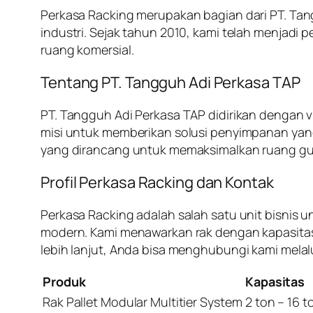
Perkasa Racking merupakan bagian dari PT. Ta
industri. Sejak tahun 2010, kami telah menjadi
ruang komersial.
Tentang PT. Tangguh Adi Perkasa TAP
PT. Tangguh Adi Perkasa TAP didirikan dengan v
misi untuk memberikan solusi penyimpanan ya
yang dirancang untuk memaksimalkan ruang guda
Profil Perkasa Racking dan Kontak
Perkasa Racking adalah salah satu unit bisnis
modern. Kami menawarkan rak dengan kapasitas m
lebih lanjut, Anda bisa menghubungi kami mela
Produk
Kapasitas
Rak Pallet Modular Multitier System
2 ton – 16 t