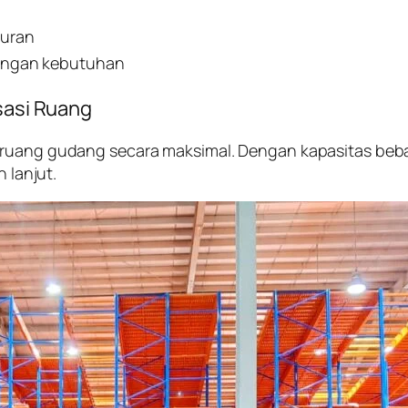
turan
engan kebutuhan
isasi Ruang
ruang gudang secara maksimal. Dengan kapasitas beban 
 lanjut.