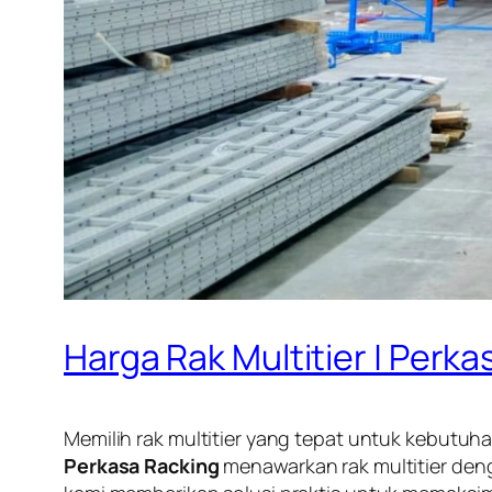
Harga Rak Multitier | Perk
Memilih rak multitier yang tepat untuk kebutu
Perkasa Racking
menawarkan rak multitier deng