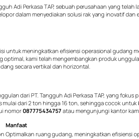
ngguh Adi Perkasa TAP, sebuah perusahaan yang tela
 pelopor dalam menyediakan solusi rak yang inovatif da
isi untuk meningkatkan efisiensi operasional gudang me
ng optimal, kami telah mengembangkan produk unggula
ng secara vertikal dan horizontal.
 unggulan dari PT. Tangguh Adi Perkasa TAP, yang fo
ulai dari 2 ton hingga 16 ton, sehingga cocok untuk b
lui nomor
087775434757
atau mengunjungi kantor kami
Manfaat
on
Optimalkan ruang gudang, meningkatkan efisiensi o