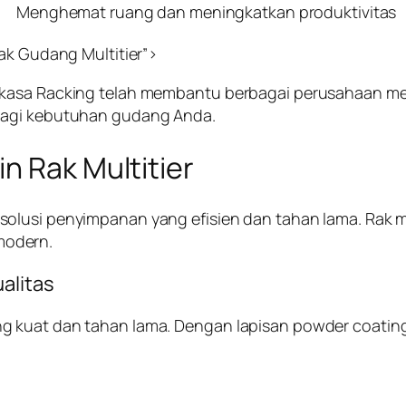
Menghemat ruang dan meningkatkan produktivitas
ak Gudang Multitier”>
rkasa Racking telah membantu berbagai perusahaan me
bagi kebutuhan gudang Anda.
n Rak Multitier
olusi penyimpanan yang efisien dan tahan lama. Rak mu
modern.
alitas
g kuat dan tahan lama. Dengan lapisan
powder coatin