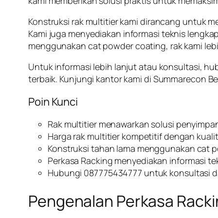
kami memberikan solusi praktis untuk memaksi
Konstruksi rak multitier kami dirancang untuk 
Kami juga menyediakan informasi teknis lengka
menggunakan cat
powder coating
, rak kami le
Untuk informasi lebih lanjut atau konsultasi, hu
terbaik. Kunjungi kantor kami di Summarecon Be
Poin Kunci
Rak multitier menawarkan solusi penyimp
Harga rak multitier kompetitif dengan kualit
Konstruksi tahan lama menggunakan cat p
Perkasa Racking menyediakan informasi t
Hubungi 087775434777 untuk konsultasi dan
Pengenalan Perkasa Rackin