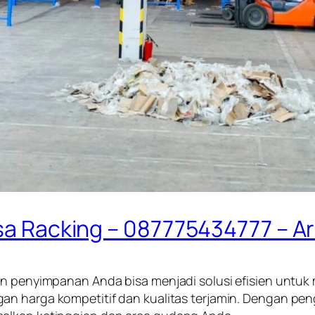
asa Racking – 087775434777 – A
han penyimpanan Anda bisa menjadi solusi efisien unt
an harga kompetitif dan kualitas terjamin. Dengan pen