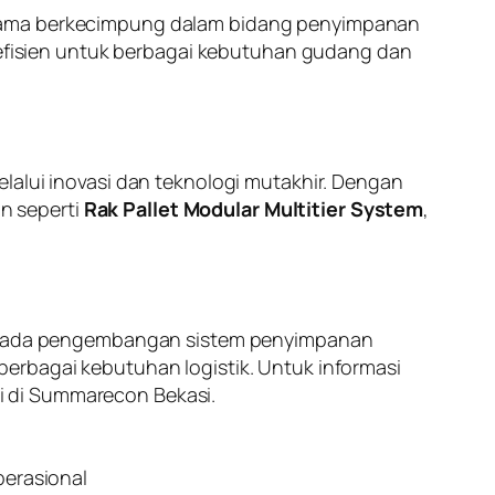
h lama berkecimpung dalam bidang penyimpanan
n efisien untuk berbagai kebutuhan gudang dan
lalui inovasi dan teknologi mutakhir. Dengan
n seperti
Rak Pallet Modular Multitier System
,
kus pada pengembangan sistem penyimpanan
erbagai kebutuhan logistik. Untuk informasi
 di Summarecon Bekasi.
perasional