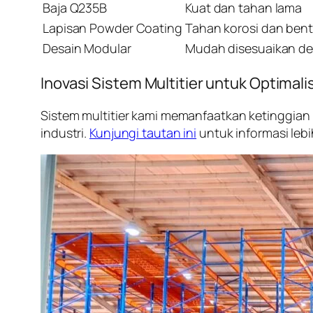
Baja Q235B
Kuat dan tahan lama
Lapisan Powder Coating
Tahan korosi dan ben
Desain Modular
Mudah disesuaikan d
Inovasi Sistem Multitier untuk Optimal
Sistem multitier kami memanfaatkan ketinggian 
industri.
Kunjungi tautan ini
untuk informasi lebih