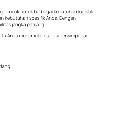
gga cocok untuk berbagai kebutuhan logistik.
an kebutuhan spesifik Anda. Dengan
ilitas jangka panjang.
bantu Anda menemukan solusi penyimpanan
dang.