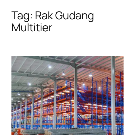
Tag:
Rak Gudang
Skip
to
Multitier
content