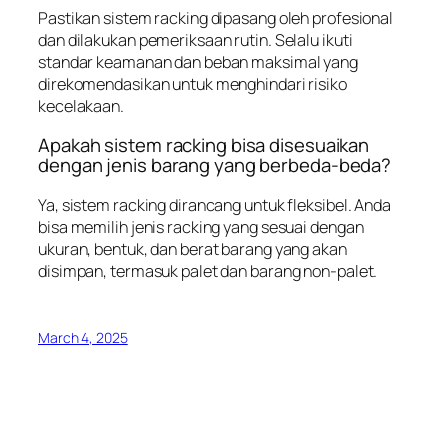
Pastikan sistem racking dipasang oleh profesional
dan dilakukan pemeriksaan rutin. Selalu ikuti
standar keamanan dan beban maksimal yang
direkomendasikan untuk menghindari risiko
kecelakaan.
Apakah sistem racking bisa disesuaikan
dengan jenis barang yang berbeda-beda?
Ya, sistem racking dirancang untuk fleksibel. Anda
bisa memilih jenis racking yang sesuai dengan
ukuran, bentuk, dan berat barang yang akan
disimpan, termasuk palet dan barang non-palet.
March 4, 2025