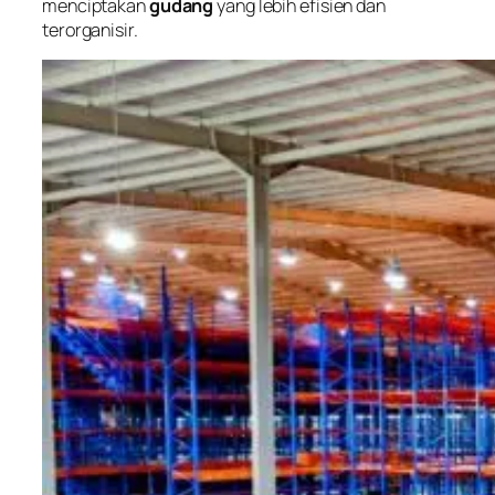
menciptakan
gudang
yang lebih efisien dan
terorganisir.