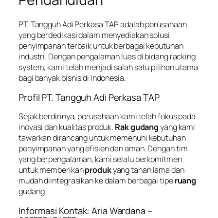
PT. Tangguh Adi Perkasa TAP adalah perusahaan
yang berdedikasi dalam menyediakan solusi
penyimpanan terbaik untuk berbagai kebutuhan
industri. Dengan pengalaman luas di bidang racking
system, kami telah menjadi salah satu pilihan utama
bagi banyak bisnis di Indonesia.
Profil PT. Tangguh Adi Perkasa TAP
Sejak berdirinya, perusahaan kami telah fokus pada
inovasi dan kualitas produk.
Rak gudang
yang kami
tawarkan dirancang untuk memenuhi kebutuhan
penyimpanan yang efisien dan aman. Dengan tim
yang berpengalaman, kami selalu berkomitmen
untuk memberikan
produk
yang tahan lama dan
mudah diintegrasikan ke dalam berbagai tipe
ruang
gudang.
Informasi Kontak: Aria Wardana –