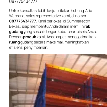
087775434777
Untuk konsultasi lebih lanjut, silakan hubungi Aria
Wardana, sales representative kami, di nomor
087775434777
. Kami berlokasi di Summarecon
Bekasi, siap membantu Anda dalam memilih
rak
gudang
yang sesuai dengan kebutuhan bisnis Anda.
Dengan
produk
kami, Anda dapat mengoptimalkan
ruang
gudang secara maksimal, meningkatkan
efisiensi penyimpanan.