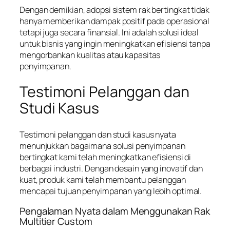
Dengan demikian, adopsi sistem rak bertingkat tidak
hanya memberikan dampak positif pada operasional
tetapi juga secara finansial. Ini adalah solusi ideal
untuk bisnis yang ingin meningkatkan efisiensi tanpa
mengorbankan kualitas atau kapasitas
penyimpanan.
Testimoni Pelanggan dan
Studi Kasus
Testimoni pelanggan dan studi kasus nyata
menunjukkan bagaimana solusi penyimpanan
bertingkat kami telah meningkatkan efisiensi di
berbagai industri. Dengan desain yang inovatif dan
kuat, produk kami telah membantu pelanggan
mencapai tujuan penyimpanan yang lebih optimal.
Pengalaman Nyata dalam Menggunakan Rak
Multitier Custom