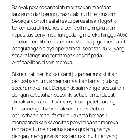
Banyak pelanggan telah merasakan manfaat
langsung dari penggunaan rak multitier custom.
Sebagai contoh, salah satu perusahaan logistik
terkemuka di Indonesia berhasil meningkatkan
kapasitas penyimpanan gudang mereka hingga 40%
setelah beralih ke sistem ini. Mereka juga mencatat
pengurangan biaya operasional sebesar 25%, yang
secara langsung berdampak positif pada
profitabilitas bisnis mereka.
Sistem rak bertingkat kami juga memungkinkan
perusahaan untuk memanfaatkan lantai gudang
secara maksimal. Dengan desain yang disesuaikan
dengan kebutuhan spesifik, setiap lantai dapat
dimaksimalkan untuk menyimpan palet barang
tanpa mengorbankan aksesibilitas. Sebuah
perusahaan manufaktur di Jakarta berhasil
menggandakan kapasitas penyimpanan mereka
tanpa perlu memperluas area gudang, hanya
dengan menggunakan sistem rak multitier yang