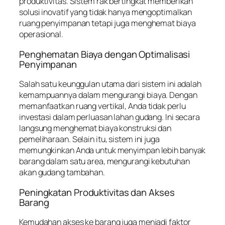
produktivitas. Sistem rak bertingkat memberikan
solusi inovatif yang tidak hanya mengoptimalkan
ruang penyimpanan tetapi juga menghemat biaya
operasional.
Penghematan Biaya dengan Optimalisasi
Penyimpanan
Salah satu keunggulan utama dari sistem ini adalah
kemampuannya dalam mengurangi biaya. Dengan
memanfaatkan ruang vertikal, Anda tidak perlu
investasi dalam perluasan lahan gudang. Ini secara
langsung menghemat biaya konstruksi dan
pemeliharaan. Selain itu, sistem ini juga
memungkinkan Anda untuk menyimpan lebih banyak
barang dalam satu area, mengurangi kebutuhan
akan gudang tambahan.
Peningkatan Produktivitas dan Akses
Barang
Kemudahan akses ke barang juga menjadi faktor