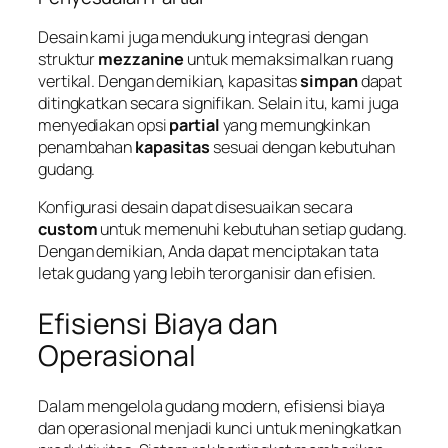
Desain kami juga mendukung integrasi dengan
struktur
mezzanine
untuk memaksimalkan ruang
vertikal. Dengan demikian, kapasitas
simpan
dapat
ditingkatkan secara signifikan. Selain itu, kami juga
menyediakan opsi
partial
yang memungkinkan
penambahan
kapasitas
sesuai dengan kebutuhan
gudang.
Konfigurasi desain dapat disesuaikan secara
custom
untuk memenuhi kebutuhan setiap gudang.
Dengan demikian, Anda dapat menciptakan tata
letak gudang yang lebih terorganisir dan efisien.
Efisiensi Biaya dan
Operasional
Dalam mengelola gudang modern, efisiensi biaya
dan operasional menjadi kunci untuk meningkatkan