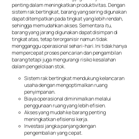
penting dalam meningkatkan produktivitas. Dengan
sistem rak bertingkat, barang yang sering digunakan
dapat ditempatkan pada tingkat yang lebih rendah,
sehingga memudahkan akses. Sementara itu,
barang yang jarang digunakan dapat disimpan di
tingkat atas, tetap terorganisir namun tidak
mengganggu operasional sehari-hari. Ini tidak hanya
mempercepat proses pencarian dan pengambilan
barang tetapi juga mengurangi risiko kesalahan
dalam pengelolaan stok.
Sistem rak bertingkat mendukung kelancaran
usaha dengan mengoptimalkan ruang
penyimpanan.
Biaya operasional diminimalkan melalui
penggunaan ruang yang lebih efisien.
Akses yang mudah ke barang penting
meningkatkan efisiensi kerja.
Investasi jangka panjang dengan
pengembalian yang cepat.