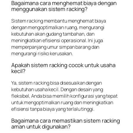
Bagaimana cara menghemat biaya dengan
menggunakan sistem racking?
Sistem racking membantu menghemat biaya
dengan mengoptimalkan ruang, mengurangi
kebutuhan akan gudang tambahan, dan
meningkatkan efisiensi operasional. Ini juga
memperpanjang umur simpan barang dan
mengurangi risiko kerusakan.
Apakah sistem racking cocok untuk usaha
kecil?
Ya, sistem racking bisa disesuaikan dengan
kebutuhan usaha kecil. Dengan desain yang
fleksibel, Anda bisa memilih konfigurasi yang tepat
untuk mengoptimalkan ruang dan meningkatkan
efisiensi tanpa biaya yang terlalu tinggi.
Bagaimana cara memastikan sistem racking
aman untuk digunakan?