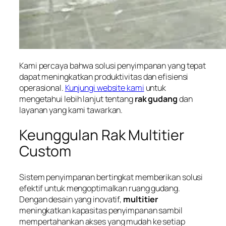
Kami percaya bahwa solusi penyimpanan yang tepat
dapat meningkatkan produktivitas dan efisiensi
operasional.
Kunjungi website kami
untuk
mengetahui lebih lanjut tentang
rak gudang
dan
layanan yang kami tawarkan.
Keunggulan Rak Multitier
Custom
Sistem penyimpanan bertingkat memberikan solusi
efektif untuk mengoptimalkan ruang gudang.
Dengan desain yang inovatif,
multitier
meningkatkan kapasitas penyimpanan sambil
mempertahankan akses yang mudah ke setiap