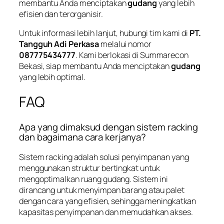
membantu Anda menciptakan
gudang
yang lebih
efisien dan terorganisir.
Untuk informasi lebih lanjut, hubungi tim kami di
PT.
Tangguh Adi Perkasa
melalui nomor
087775434777
. Kami berlokasi di Summarecon
Bekasi, siap membantu Anda menciptakan
gudang
yang lebih optimal.
FAQ
Apa yang dimaksud dengan sistem racking
dan bagaimana cara kerjanya?
Sistem racking adalah solusi penyimpanan yang
menggunakan struktur bertingkat untuk
mengoptimalkan ruang gudang. Sistem ini
dirancang untuk menyimpan barang atau palet
dengan cara yang efisien, sehingga meningkatkan
kapasitas penyimpanan dan memudahkan akses.