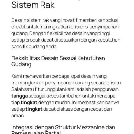
Sistem Rak
Desain sistem rak yang inovatif memberikan solusi
efektif untuk meningkatkan efisiensi penyimpanan
gudang. Dengan fleksibilitas desain yang tinggi,
setiap produk dapat disesuaikan dengan kebutuhan
spesifik gudang Anda.
Fleksibilitas Desain Sesuai Kebutuhan
Gudang
Kami menawarkan berbagai opsi desain yang
memungkinkan penyimpanan barang secara efisien.
Salah satu fitur unggulan kami adalah penggunaan
tangga
sebagai akses tambahan untuk mencapai
tiap
tingkat
dengan mudah. Ini memastikan bahwa
setiap
tingkat
dapat diakses dengan cepat dan
aman.
Integrasi dengan Struktur Mezzanine dan
Penyesuaian Partial