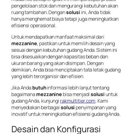
pengelolaan stok dan mengurangi kebutuhan akan
ruang tambahan. Dengan
solusi
ini, Anda tidak
hanya menghemat biaya tetapi juga meningkatkan
efisiensi operasional.
Untuk mendapatkan manfaat maksimal dari
mezzanine
, pastikan untuk memilih desain yang
sesuai dengan kebutuhan gudang Anda. Sistem ini
bisa disesuaikan dengan kapasitas beban dan
ukuran barang yang akan disimpan. Dengan
demikian, Anda bisa menciptakan tata letak gudang
yang lebih terorganisir dan efisien.
Jika Anda
butuh
informasi lebih lanjut tentang
bagaimana
mezzanine
bisa menjadi
solusi
untuk
gudang Anda, kunjungi
rakmultitier.com
. Kami
menyediakan berbagai
solusi
penyimpanan yang
inovatif untuk meningkatkan efisiensi gudang Anda.
Desain dan Konfigurasi