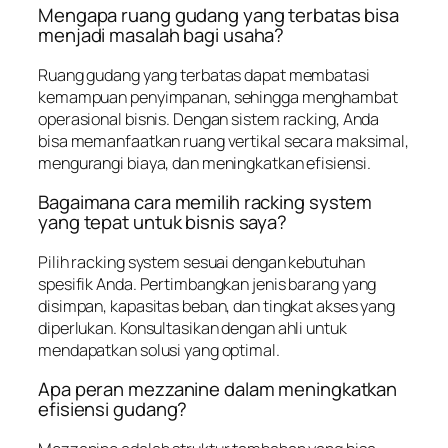
Mengapa ruang gudang yang terbatas bisa
menjadi masalah bagi usaha?
Ruang gudang yang terbatas dapat membatasi
kemampuan penyimpanan, sehingga menghambat
operasional bisnis. Dengan sistem racking, Anda
bisa memanfaatkan ruang vertikal secara maksimal,
mengurangi biaya, dan meningkatkan efisiensi.
Bagaimana cara memilih racking system
yang tepat untuk bisnis saya?
Pilih racking system sesuai dengan kebutuhan
spesifik Anda. Pertimbangkan jenis barang yang
disimpan, kapasitas beban, dan tingkat akses yang
diperlukan. Konsultasikan dengan ahli untuk
mendapatkan solusi yang optimal.
Apa peran mezzanine dalam meningkatkan
efisiensi gudang?