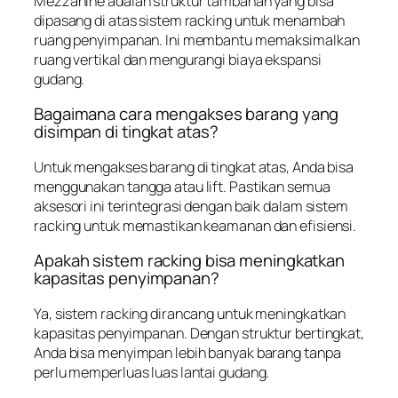
Mezzanine adalah struktur tambahan yang bisa
dipasang di atas sistem racking untuk menambah
ruang penyimpanan. Ini membantu memaksimalkan
ruang vertikal dan mengurangi biaya ekspansi
gudang.
Bagaimana cara mengakses barang yang
disimpan di tingkat atas?
Untuk mengakses barang di tingkat atas, Anda bisa
menggunakan tangga atau lift. Pastikan semua
aksesori ini terintegrasi dengan baik dalam sistem
racking untuk memastikan keamanan dan efisiensi.
Apakah sistem racking bisa meningkatkan
kapasitas penyimpanan?
Ya, sistem racking dirancang untuk meningkatkan
kapasitas penyimpanan. Dengan struktur bertingkat,
Anda bisa menyimpan lebih banyak barang tanpa
perlu memperluas luas lantai gudang.