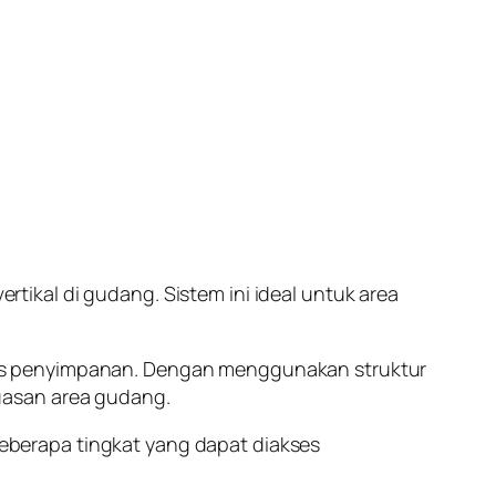
ikal di gudang. Sistem ini ideal untuk area
tas penyimpanan. Dengan menggunakan struktur
uasan area gudang.
 beberapa tingkat yang dapat diakses