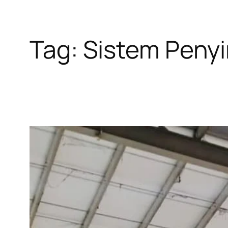
Tag:
Sistem Penyi
Skip
to
content