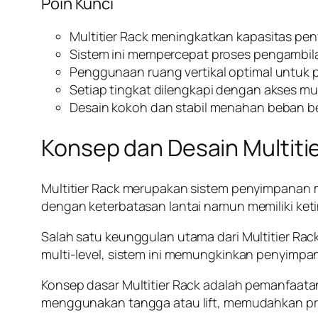
Poin Kunci
Multitier Rack meningkatkan kapasitas p
Sistem ini mempercepat proses pengambil
Penggunaan ruang vertikal optimal untuk 
Setiap tingkat dilengkapi dengan akses mud
Desain kokoh dan stabil menahan beban be
Konsep dan Desain Multiti
Multitier Rack merupakan sistem penyimpanan m
dengan keterbatasan lantai namun memiliki ke
Salah satu keunggulan utama dari Multitier 
multi-level, sistem ini memungkinkan penyimp
Konsep dasar Multitier Rack adalah pemanfaatan 
menggunakan tangga atau lift, memudahkan p