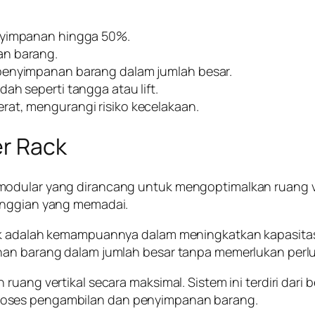
enyimpanan hingga 50%.
an barang.
penyimpanan barang dalam jumlah besar.
ah seperti tangga atau lift.
rat, mengurangi risiko kecelakaan.
er Rack
odular yang dirancang untuk mengoptimalkan ruang vert
tinggian yang memadai.
Rack adalah kemampuannya dalam meningkatkan kapasi
anan barang dalam jumlah besar tanpa memerlukan perl
ruang vertikal secara maksimal. Sistem ini terdiri dari
roses pengambilan dan penyimpanan barang.