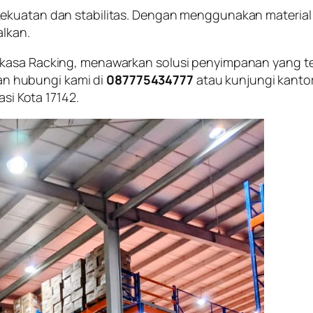
ekuatan dan stabilitas. Dengan menggunakan material
alkan.
rkasa Racking, menawarkan solusi penyimpanan yang t
akan hubungi kami di
087775434777
atau kunjungi kanto
asi Kota 17142.