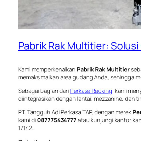
Pabrik Rak Multitier: Solu
Kami memperkenalkan
Pabrik Rak Multitier
seba
memaksimalkan area gudang Anda, sehingga me
Sebagai bagian dari
Perkasa Racking
, kami meny
diintegrasikan dengan lantai, mezzanine, dan 
PT. Tangguh Adi Perkasa TAP, dengan merek
Pe
kami di
087775434777
atau kunjungi kantor kam
17142.