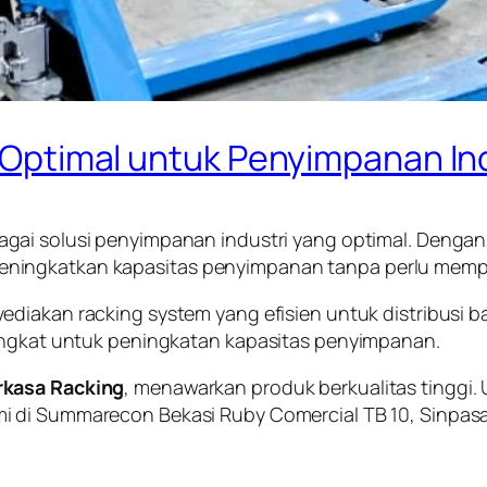
si Optimal untuk Penyimpanan In
gai solusi penyimpanan industri yang optimal. Dengan 
ningkatkan kapasitas penyimpanan tanpa perlu memper
ediakan racking system yang efisien untuk distribusi 
tingkat untuk peningkatan kapasitas penyimpanan.
rkasa Racking
, menawarkan produk berkualitas tinggi. U
i di Summarecon Bekasi Ruby Comercial TB 10, Sinpasa, 