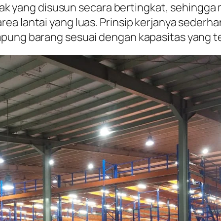
at rak yang disusun secara bertingkat, sehi
rea lantai yang luas. Prinsip kerjanya seder
mpung barang sesuai dengan kapasitas yang te