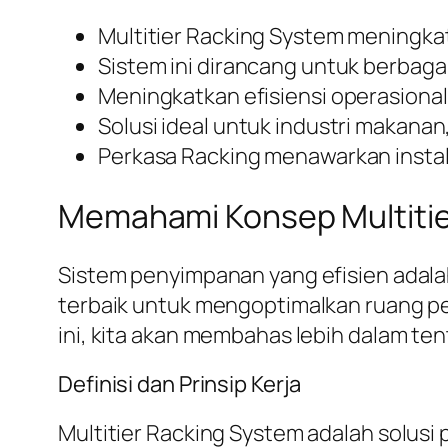
Multitier Racking System meningka
Sistem ini dirancang untuk berbagai 
Meningkatkan efisiensi operasion
Solusi ideal untuk industri makanan
Perkasa Racking menawarkan instala
Memahami Konsep Multitie
Sistem penyimpanan yang efisien adalah 
terbaik untuk mengoptimalkan ruang
ini, kita akan membahas lebih dalam tent
Definisi dan Prinsip Kerja
Multitier Racking System adalah solus