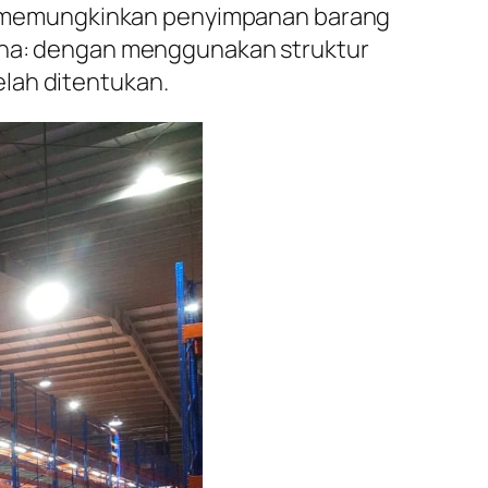
ngga memungkinkan penyimpanan barang
hana: dengan menggunakan struktur
lah ditentukan.