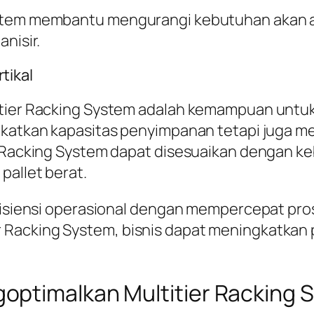
System membantu mengurangi kebutuhan akan
nisir.
tikal
itier Racking System adalah kemampuan untu
ngkatkan kapasitas penyimpanan tetapi juga 
 Racking System dapat disesuaikan dengan keb
pallet berat.
 efisiensi operasional dengan mempercepat p
Racking System, bisnis dapat meningkatkan 
optimalkan Multitier Racking 