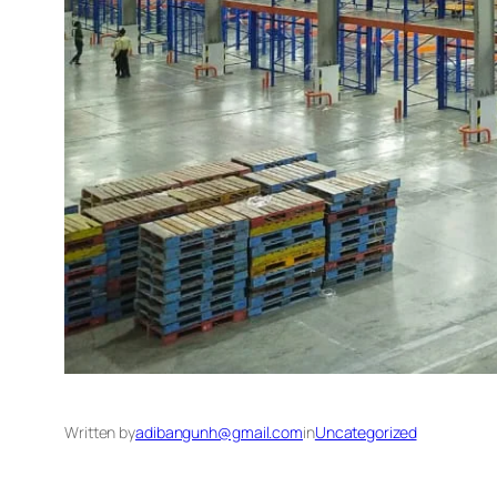
Written by
adibangunh@gmail.com
in
Uncategorized