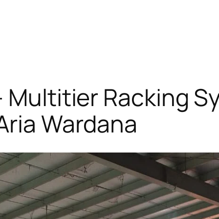
 Multitier Racking S
 Aria Wardana