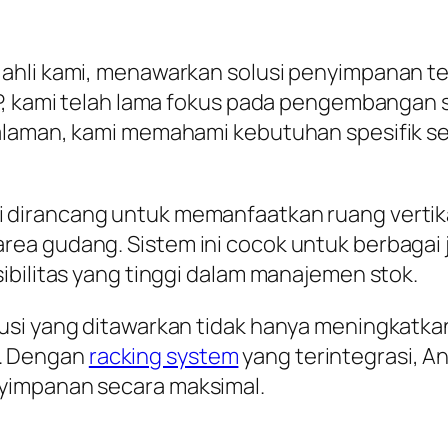
ahli kami, menawarkan solusi penyimpanan ter
AP, kami telah lama fokus pada pengembangan
alaman, kami memahami kebutuhan spesifik se
 dirancang untuk memanfaatkan ruang vertik
a gudang. Sistem ini cocok untuk berbagai jen
ibilitas yang tinggi dalam manajemen stok.
si yang ditawarkan tidak hanya meningkatkan 
. Dengan
racking system
yang terintegrasi, 
yimpanan secara maksimal.