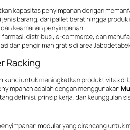
tkan kapasitas penyimpanan dengan memanfaa
jenis barang, dari pallet berat hingga produk 
al dan keamanan penyimpanan.
, farmasi, distribusi, e-commerce, dan manufa
si dan pengiriman gratis di area Jabodetabek
r Racking
kunci untuk meningkatkan produktivitas di be
 penyimpanan adalah dengan menggunakan
Mu
ang definisi, prinsip kerja, dan keunggulan sis
i penyimpanan modular yang dirancang untuk m