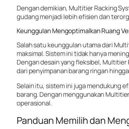
Dengan demikian, Multitier Racking 
gudang menjadi lebih efisien dan terorga
Keunggulan Mengoptimalkan Ruang Ver
Salah satu keunggulan utama dari Mult
maksimal. Sistem ini tidak hanya meni
Dengan desain yang fleksibel, Multitier
dari penyimpanan barang ringan hingga 
Selain itu, sistem ini juga mendukung
barang. Dengan menggunakan Multitier 
operasional.
Panduan Memilih dan Meng