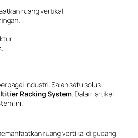
tkan ruang vertikal.
ringan.
ktur.
.
rbagai industri. Salah satu solusi
ltitier Racking System
. Dalam artikel
tem ini.
emanfaatkan ruang vertikal di gudang.