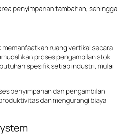
 area penyimpanan tambahan, sehingga
k memanfaatkan ruang vertikal secara
memudahkan proses pengambilan stok.
utuhan spesifik setiap industri, mulai
roses penyimpanan dan pengambilan
produktivitas dan mengurangi biaya
System