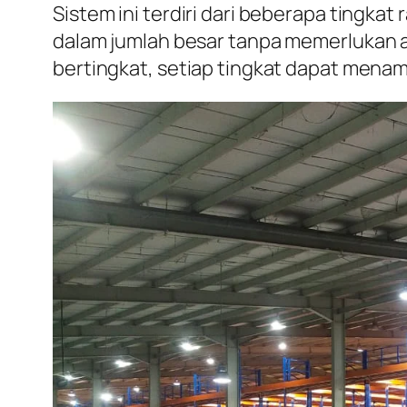
Sistem ini terdiri dari beberapa tingk
dalam jumlah besar tanpa memerlukan a
bertingkat, setiap tingkat dapat mena